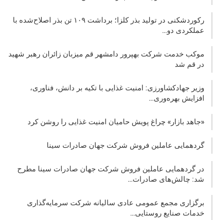
رکوردشکنی در تولید بذر کلزا؛ برداشت ۱۰۹ تن بذر اصلاح‌شده با
عملکردی دو…
موکب خدمت شرکت بهپرور دامشهر قم میزبان زائران رهبر شهید
در قم شد
وزیر جهادکشاورزی: امنیت غذایی با تکیه بر دانش، فناوری،
افزایش بهره‌وری…
«جاهد بازار» چراغ پویش حامیان امنیت غذایی را روشن کرد
گردهمایی عاملین فروش شرکت جهان صادرات سینا
در گردهمایی عاملین فروش شرکت جهان صادرات سینا مطرح
شد: چالش‌های صادرات…
برگزاری مجمع عمومی عادی سالیانه شرکت سرمایه‌گذاری
خدمات صنایع روستایی…