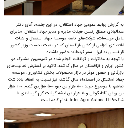
به گزارش روابط عمومی جهاد استقلال، در این جلسه، آقای دکتر
عبدالهادی مطلق رئیس هیئت مدیره و مدیر جهاد استقلال، مدیران
عامل موسسات، شرکت‌های تابعه موسسه جهاد استقلال و هیات
اقتصادی اعزامی از کشور قزاقستان که در معیت نخست وزیر کشور
قزاقستان به ایران سفر کرده‌اند؛ حضور داشتند.
با توجه به مذاکرات و توافقات انجام شده در کمیسیون مشترک دو
کشور ایران و قزاقستان در سال گذشته، تاکید بر گسترش فعالیت‌های
بازرگانی و حضور موثر در بازار محصولات بخش کشاورزی، موسسه
جهاد استقلال در اسفندماه سال گذشته نیز نسبت به انعقاد یادداشت
تفاهم، با موضوع خرید ۵۰۰ هزار تن جو، ۵۰۰ هزارتن گندم، ۲۰۰ هزار
تن روغن آفتابگردان و ۵ هزار تن لاشه گوشت گرم گوسفندی با
شرکتInter Agro Astana LLP اقدام کرده است.