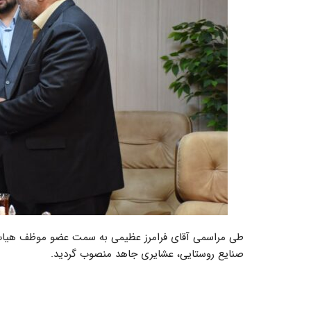
طی مراسمی آقای فرامرز عظیمی به سمت عضو موظف هیات 
صنایع روستایی، عشایری جاهد منصوب گردید.