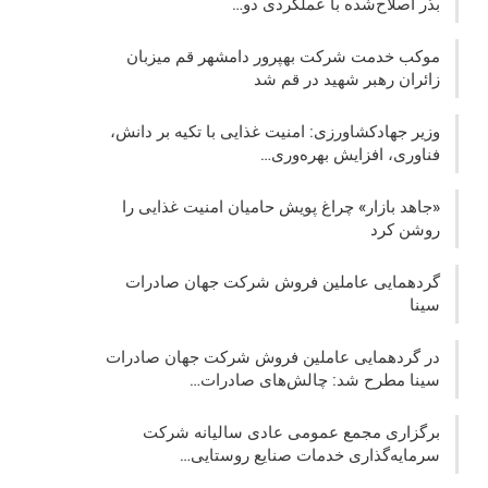
بذر اصلاح‌شده با عملکردی دو…
موکب خدمت شرکت بهپرور دامشهر قم میزبان
زائران رهبر شهید در قم شد
وزیر جهادکشاورزی: امنیت غذایی با تکیه بر دانش،
فناوری، افزایش بهره‌وری…
«جاهد بازار» چراغ پویش حامیان امنیت غذایی را
روشن کرد
گردهمایی عاملین فروش شرکت جهان صادرات
سینا
در گردهمایی عاملین فروش شرکت جهان صادرات
سینا مطرح شد: چالش‌های صادرات…
برگزاری مجمع عمومی عادی سالیانه شرکت
سرمایه‌گذاری خدمات صنایع روستایی…