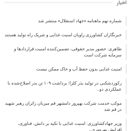
اخبار
شماره نهم ماهنامه «جهاد استقلال» منتشر شد
خبرنگاران کشاورزی راویان امنیت غذایی و شریک راه تولید هستند
طاهری: حضور مدیر حقوقی، تضمین‌کننده امنیت قراردادها و
سرمایه شرکت‌ است
امنیت غذایی بدون حفظ آب و خاک ممکن نیست
رکوردشکنی در تولید بذر کلزا؛ برداشت ۱۰۹ تن بذر اصلاح‌شده با
عملکردی دو…
موکب خدمت شرکت بهپرور دامشهر قم میزبان زائران رهبر شهید
در قم شد
وزیر جهادکشاورزی: امنیت غذایی با تکیه بر دانش، فناوری،
افزایش بهره‌وری…