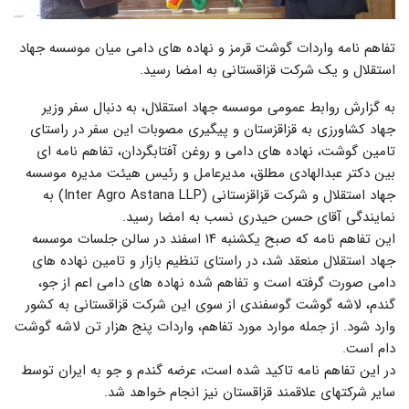
تفاهم نامه واردات گوشت قرمز و نهاده های دامی میان موسسه جهاد
استقلال و یک شرکت قزاقستانی به امضا رسید.
به گزارش روابط عمومی موسسه جهاد استقلال، به دنبال سفر وزیر
جهاد کشاورزی به قزاقزستان و پیگیری مصوبات این سفر در راستای
تامین گوشت، نهاده های دامی و روغن آفتابگردان، تفاهم نامه ای
بین دکتر عبدالهادی مطلق، مدیرعامل و رئیس هیئت مدیره موسسه
جهاد استقلال و شرکت قزاقزستانی (Inter Agro Astana LLP) به
نمایندگی آقای حسن حیدری نسب به امضا رسید.
این تفاهم نامه که صبح یکشنبه ۱۴ اسفند در سالن جلسات موسسه
جهاد استقلال منعقد شد، در راستای تنظیم بازار و تامین نهاده های
دامی صورت گرفته است و تفاهم شده نهاده های دامی اعم از جو،
گندم، لاشه گوشت گوسفندی از سوی این شرکت قزاقستانی به کشور
وارد شود. از جمله موارد مورد تفاهم، واردات پنج هزار تن لاشه گوشت
دام است.
در این تفاهم نامه تاکید شده است، عرضه گندم و جو به ایران توسط
سایر شرکتهای علاقمند قزاقستان نیز انجام خواهد شد.