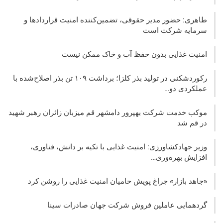
طاهری: حضور مدیر حقوقی، تضمین‌کننده امنیت قراردادها و
سرمایه شرکت‌ است
امنیت غذایی بدون حفظ آب و خاک ممکن نیست
رکوردشکنی در تولید بذر کلزا؛ برداشت ۱۰۹ تن بذر اصلاح‌شده با
عملکردی دو…
موکب خدمت شرکت بهپرور دامشهر قم میزبان زائران رهبر شهید
در قم شد
وزیر جهادکشاورزی: امنیت غذایی با تکیه بر دانش، فناوری،
افزایش بهره‌وری…
«جاهد بازار» چراغ پویش حامیان امنیت غذایی را روشن کرد
گردهمایی عاملین فروش شرکت جهان صادرات سینا