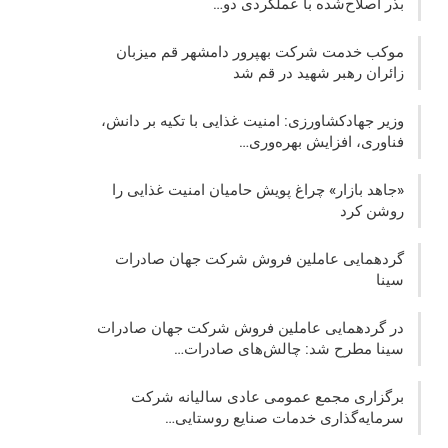
بذر اصلاح‌شده با عملکردی دو…
موکب خدمت شرکت بهپرور دامشهر قم میزبان
زائران رهبر شهید در قم شد
وزیر جهادکشاورزی: امنیت غذایی با تکیه بر دانش،
فناوری، افزایش بهره‌وری…
«جاهد بازار» چراغ پویش حامیان امنیت غذایی را
روشن کرد
گردهمایی عاملین فروش شرکت جهان صادرات
سینا
در گردهمایی عاملین فروش شرکت جهان صادرات
سینا مطرح شد: چالش‌های صادرات…
برگزاری مجمع عمومی عادی سالیانه شرکت
سرمایه‌گذاری خدمات صنایع روستایی…