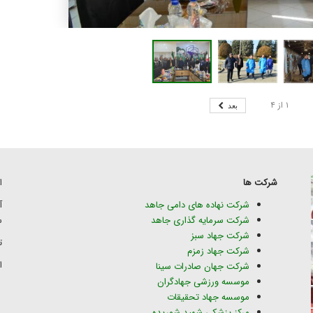
۱
از
۴
بعد
شرکت ها
ا
شرکت نهاده های دامی جاهد
شرکت سرمایه گذاری جاهد
س
شرکت جهاد سبز
تلف
شرکت جهاد زمزم
ای
شرکت جهان صادرات سینا
موسسه ورزشی جهادگران
موسسه جهاد تحقیقات
مرکز پزشکی شهید شوریده