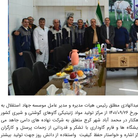
عبدالهادی مطلق رئیس هیات مدیره و مدیر عامل موسسه جهاد استقلال به
همراه مدیر عامل شرکت نهاده های دامی جاهد روز شنبه مورخ ۱۴۰۱/۰۹/۲۶ از مرکز تولید مواد ژنیتیکی گاوهای گوشتی و شیری کشور
دید به عمل آوردند. این مرکز در فضایی به وسعت ۳۳ هکتار در محمد آباد شهر کرج متعلق به شرکت نهاده های دامی جاهد می
یشگاه ها و فارم گاوداری با تشکر و قدردانی از زحمات پرسنل و کارگران
اشاره و خواستار حفظ کیفیت واستفاده از دانش روز جهت تولید بیشتر