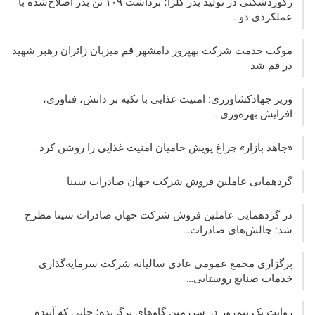
رکوردشکنی در تولید بذر کلزا؛ برداشت ۱۰۹ تن بذر اصلاح‌شده با
عملکردی دو…
موکب خدمت شرکت بهپرور دامشهر قم میزبان زائران رهبر شهید
در قم شد
وزیر جهادکشاورزی: امنیت غذایی با تکیه بر دانش، فناوری،
افزایش بهره‌وری…
«جاهد بازار» چراغ پویش حامیان امنیت غذایی را روشن کرد
گردهمایی عاملین فروش شرکت جهان صادرات سینا
در گردهمایی عاملین فروش شرکت جهان صادرات سینا مطرح
شد: چالش‌های صادرات…
برگزاری مجمع عمومی عادی سالیانه شرکت سرمایه‌گذاری
خدمات صنایع روستایی…
روایت یک نیم‌روز در سرزمین گاوهای برگزیده؛ جایی که آینده