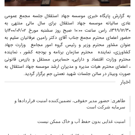
به گزارش پایگاه خبری موسسه جهاد استقلال جلسه مجمع عمومی
عادی سالیانه موسسه جهاد استقلال برای سال مالی منتهی به
۱۳۹۹/۱۲/۳۰، راس ساعت ۱۰:۰۰ صبح روز سشنبه مورخ ۱۴۰۰/۰۶/۰۲با
حضور اعضای محترم مجمع جناب آقای دکتر رامین عرفانیان سلیم به
عنوان مشاور محترم وزیر و رئیس گروه امور مجامع وزارت جهاد
کشاورزی، نماینده محترم سازمان برنامه و بودجه کشور ، نماینده
محترم وزارت اقتصاد و دارایی، حسابرس مستقل و بازرس قانونی
، اعضای محترم هیات مدیره و مدیران ارشد موسسه جهاد استقلال به
صورت وبینار در سالن جلسات شهید نعمتی جم برگزار گردید.
اخبار
طاهری: حضور مدیر حقوقی، تضمین‌کننده امنیت قراردادها و
سرمایه شرکت‌ است
امنیت غذایی بدون حفظ آب و خاک ممکن نیست