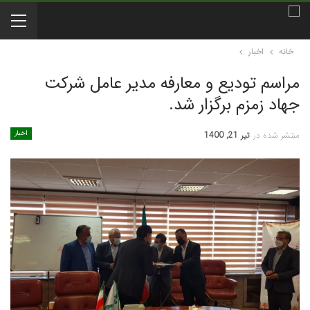
خانه
اخبار
مراسم تودیع و معارفه مدیر عامل شرکت
جهاد زمزم برگزار شد.
اخبار
منتشر شده در
تیر 21, 1400