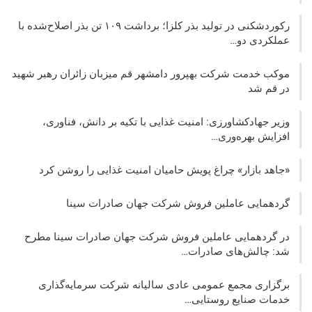
رکوردشکنی در تولید بذر کلزا؛ برداشت ۱۰۹ تن بذر اصلاح‌شده با
عملکردی دو…
موکب خدمت شرکت بهپرور دامشهر قم میزبان زائران رهبر شهید
در قم شد
وزیر جهادکشاورزی: امنیت غذایی با تکیه بر دانش، فناوری،
افزایش بهره‌وری…
«جاهد بازار» چراغ پویش حامیان امنیت غذایی را روشن کرد
گردهمایی عاملین فروش شرکت جهان صادرات سینا
در گردهمایی عاملین فروش شرکت جهان صادرات سینا مطرح
شد: چالش‌های صادرات…
برگزاری مجمع عمومی عادی سالیانه شرکت سرمایه‌گذاری
خدمات صنایع روستایی…