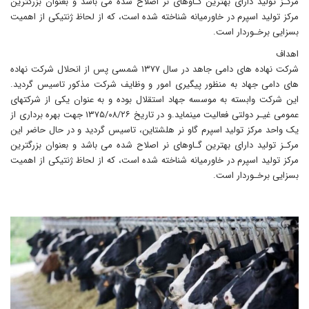
مرکـز تولید دارای بهترین گـاوهای نر اصلاح شده می باشد و بعنوان بزرگترین
مرکز تولید اسپرم در خاورمیانه شناخته شده است، که از لحاظ ژنتیکی از اهمیت
بسزایی برخـوردار است.
اهداف
شرکت نهاده های دامی جاهد در سال ۱۳۷۷ شمسی پس از انحلال شرکت نهاده
های دامی جهاد به منظور پیگیری امور و وظایف شرکت مذکور تاسیس گردید.
این شرکت وابسته به موسسه جهاد استقلال بوده و به عنوان یکی از شرکتهای
عمومی غیـر دولتی فعالیت مینماید.و در تاریخ ۱۳۷۵/۰۸/۲۶ جهت بهره برداری از
یک واحد مرکز تولید اسپرم گاو نر هلشتاین، تاسیس گردید و در حال حاضر این
مرکـز تولید دارای بهترین گـاوهای نر اصلاح شده می باشد و بعنوان بزرگترین
مرکز تولید اسپرم در خاورمیانه شناخته شده است، که از لحاظ ژنتیکی از اهمیت
بسزایی برخـوردار است.