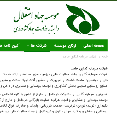
صفحه اصلی
ارکان موسسه
شرکت ها
آئین نامه ه
خانه
شرکت سرمایه گذاری جاهد
شرکت سرمایه گذاری جاهد
شرکت سرمایه گذاری جاهد فعالیت هایی درزمینه های مطالعه و ارائه خدمات 
فنی و مهندسی؛ ساخت قطعات و تجهیزات و ماشین آلات اجرا؛ احداث و مدیری
صنایع روستایی تبدیلی بخش کشاورزی و توسعه روستایی و عشایری در داخل و خ
همچنین سرمایه گذاری و مشارکت در داخل و خارج از کشور با کلیه اشخاص
توسعه روستایی و عشایری و انجام هرگونه عملیات بازرگانی در داخل و خارج از
نگهداری؛ تولید؛ توزیع؛ ترانزیت؛ خدمات بازاریابی؛ واردات و صادرات انواع کا
روستایی و عشایری و کلیه اموال منقول و غیرمنقول از جمله فعالیت های این ش