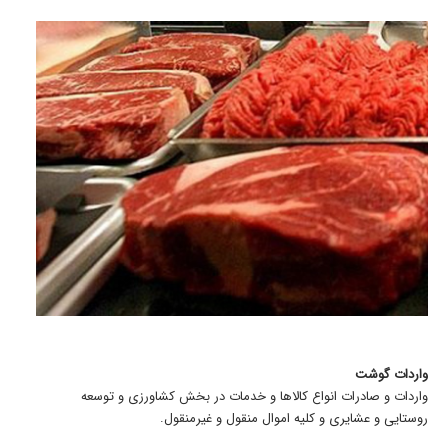
واردات گوشت
واردات و صادرات انواع کالاها و خدمات در بخش کشاورزی و توسعه
روستایی و عشایری و کلیه اموال منقول و غیرمنقول.