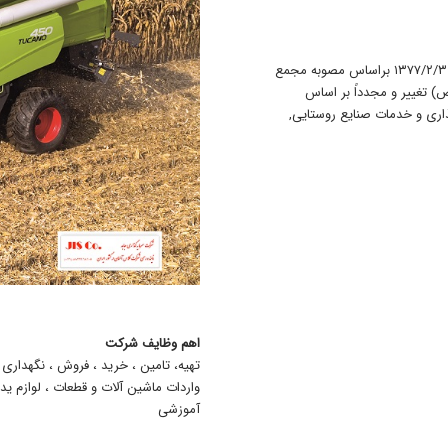
شرکت سرمایه گذاری جاهد به صورت سـهامی خاص تاسیس شـده و در تاریخ ۱۳۷۷/۲/۳۰ براساس مصوبه مجمع
) تغییر و مجدداً بر اساس
۱۳۷۹/ نام شرکت به سرمایه گذاری و خدمات صنایع روستایی,
اهم وظایف شرکت
تهیه، تامین ، خرید ، فروش ، نگهداری 
واردات ماشین آلات و قطعات ، لوازم ید
آموزشی