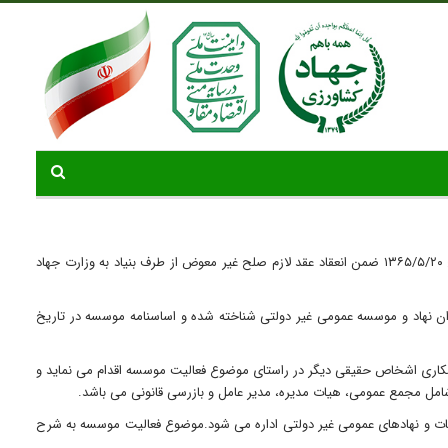
موسسه جهاد استقلال در تاریخ ۱۳۶۵/۵/۱۹ تحت شماره ۳۱۵۱ به عنوان موسسه غیر انتفاعی جهاد استقلال بنیاد امور جانبازان و مستضعفان به ثبت رسیده و در تاریخ ۱۳۶۵/۵/۲۰ ضمن انعقاد عقد لازم صلح غیر معوض از طرف بنیاد به وزارت جهاد
 ۱۳۷۶/۳/۱۱ مجلس شورای اسلامی، موسسه جهاد استقلال به عنوان نهاد و موسسه عمومی غیر دولتی شناخته شده و اساسنامه موسسه در تاریخ
قی یا با همکاری اشخاص حقیقی دیگر در راستای موضوع فعالیت موسسه اقدام می نماید و
 موسسات و نهادهای عمومی غیر دولتی اداره می شود.موضوع فعالیت موسسه به شرح