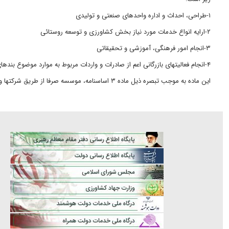
۱-طراحی، احداث و اداره واحدهای صنعتی و تولیدی
۲-ارایه انواع خدمات مورد نیاز بخش کشاورزی و توسعه روستائی
۳-انجام امور فرهنگی، آموزشی و تحقیقاتی
۴-انجام فعالیتهای بازرگانی اعم از صادرات و واردات مربوط به موارد موضوع بندهای ۱ و ۲ این ماده
این ماده به موجب تبصره ذیل ماده ۳ اساسنامه، موسسه صرفا از طریق شرکتها و موسسات تابعه یا از طریق جلب یا قبول مشارکت با سایر اشخاص حقوقی یا با همکاری اشخاص حقیقی دیگر اقدام می نماید.