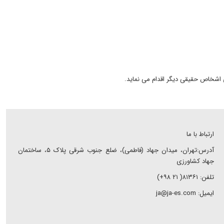
ارتباط با ما
آدرس:تهران، میدان جهاد (فاطمی)، ضلع جنوب شرقی پلاک ۵، ساختمان
جهاد کشاورزی
تلفن: ۸۱۳۶۱( ۲۱ ۹۸+)
ایمیل: ja@ja-es.com